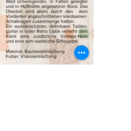
Weit schwingender, in Falten gelegter
und in Hüfthöhe angesetzter Rock. Das
Oberteil wird allein durch den dem
Vorderteil angeschnittenen kleidsamen
Schalkragen zusammenge halten.
Ein wunderschöner, dehnbarer Taillen-
gürtel in toller Retro Optik verleiht dem
Kleid eine zusätzliche Vintage-Note
und eine sehr weibliche Silhouette.
Material: Baumwollmischung
Futter: Viskosemischung
OW 100 cm
Größe 44
269,- €