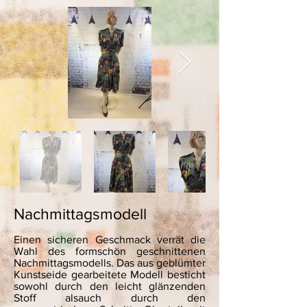
Nachmittagsmodell
Einen sicheren Geschmack verrät die
Wahl des formschön geschnittenen
Nachmittagsmodells. Das aus geblümter
Kunstseide gearbeitete Modell besticht
sowohl durch den leicht glänzenden
Stoff alsauch durch den